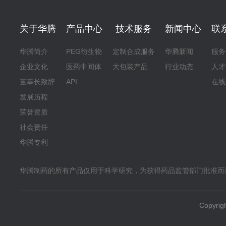
关于华腾
产品中心
技术服务
新闻中心
联
华腾简介
PEG衍生物
定制合成服务
华腾新闻
服务
企业文化
医药中间体
大包装产品
行业动态
人才
董事长致辞
API
在线
发展历程
荣誉资质
社会责任
华腾专利
华腾制药的所有产品仅用于科学研究，为获得药品监管部门批准而
Copyr