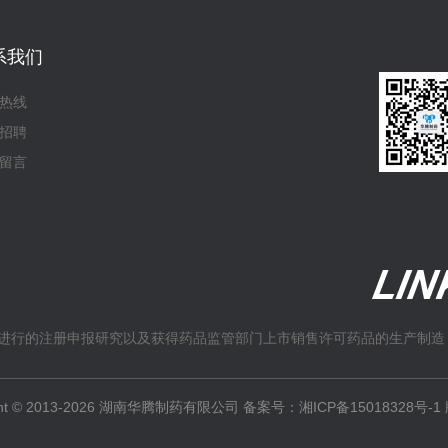
系我们
热线
招聘
留言
进行的注册申报研究以及获得药品监管部门上市销售许可药品的生产制造
ight © 2013-2026 湖南华腾制药有限公司 备案号：
湘ICP备15018328号-1