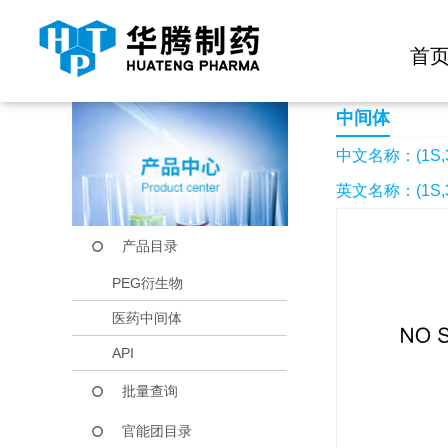
快捷导航栏 >>
化学试剂
生物试剂
PEG衍生物
当前位置：
首页
产品中心
产品目录
(1S,3R)-3-氨基
首
中间体
中文名称：(1S
英文名称：(1S,3R)-
产品目录
PEG衍生物
医药中间体
API
批量查询
官能团目录