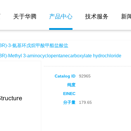
大批量询价
环戊烷甲酸甲酯盐酸盐
页
关于华腾
产品中心
技术服务
新
,3R)-3-氨基环戊烷甲酸甲酯盐酸盐
Methyl 3-aminocyclopentanecarboxylate hydrochloride
Catalog ID
92965
纯度
EINEC
分子量
179.65