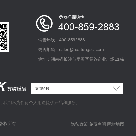
销售热线：400-8592883
销售邮箱：sales@huatengsci.com
地址：湖南省长沙市岳麓区麓谷企业广场E1栋
，我们不为任何个人用途提供产品和服务。
版权所有
隐私政策
免责声明
网站地图