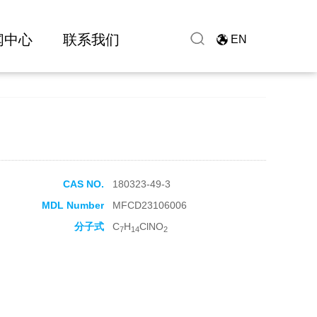
闻中心
联系我们
EN
CAS NO.
180323-49-3
MDL Number
MFCD23106006
分子式
C
H
ClNO
7
14
2