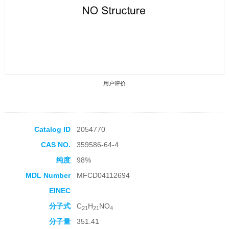
用户评价
Catalog ID
2054770
CAS NO.
359586-64-4
收藏产品
纯度
98%
MDL Number
MFCD04112694
EINEC
分子式
C
H
NO
21
21
4
分子量
351.41