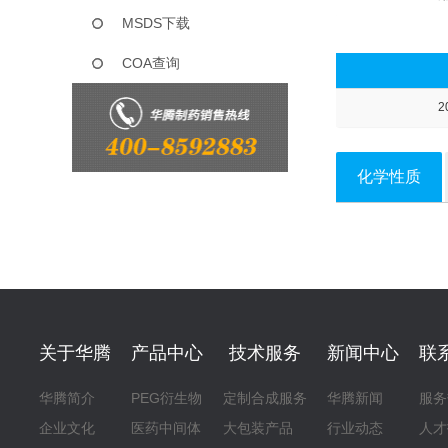
MSDS下载
COA查询
2
化学性质
关于华腾
产品中心
技术服务
新闻中心
联
华腾简介
PEG衍生物
定制合成服务
华腾新闻
服务
企业文化
医药中间体
大包装产品
行业动态
人才