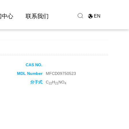
闻中心
联系我们
EN
CAS NO.
MDL Number
MFCD09750523
分子式
C
H
NO
22
21
4