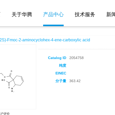
大批量询价
ocyclohex-4-ene-carboxylic acid
页
关于华腾
产品中心
技术服务
新
Fmoc-2-aminocyclohex-4-ene-carboxylic acid
Catalog ID
2054758
纯度
EINEC
分子量
363.42
用户评价