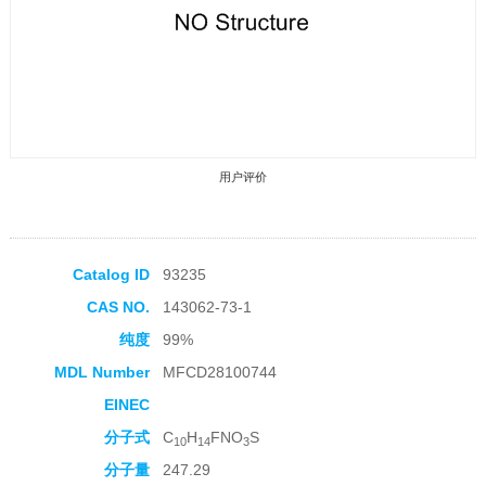
用户评价
Catalog ID
93235
CAS NO.
143062-73-1
收藏产品
纯度
99%
MDL Number
MFCD28100744
EINEC
分子式
C
H
FNO
S
10
14
3
分子量
247.29