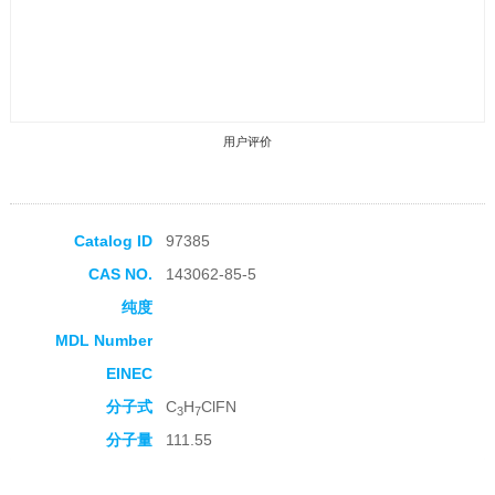
用户评价
Catalog ID
97385
CAS NO.
143062-85-5
收藏产品
纯度
MDL Number
EINEC
分子式
C
H
ClFN
3
7
分子量
111.55