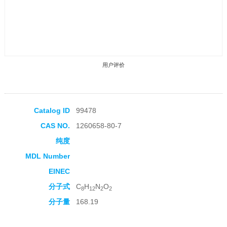
用户评价
Catalog ID
99478
CAS NO.
1260658-80-7
收藏产品
纯度
MDL Number
EINEC
分子式
C
H
N
O
8
12
2
2
分子量
168.19