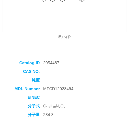
用户评价
Catalog ID
2054487
CAS NO.
收藏产品
纯度
MDL Number
MFCD12028494
EINEC
分子式
C
H
N
O
13
18
2
2
分子量
234.3