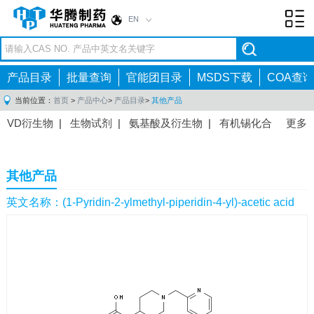
EN
Toggl
navig
产品目录
批量查询
官能团目录
MSDS下载
COA查询
当前位置：
首页
>
产品中心
>
产品目录
>
其他产品
VD衍生物
|
生物试剂
|
氨基酸及衍生物
|
有机锡化合
更多
物
|
有机硼化合物
|
有机磷化合物
|
有机氟化合物
|
中间体
|
其他产品
|
抗肿瘤药物中间体
|
抗病毒药物中
其他产品
间体
|
抗高血压药物中间体
|
抗糖尿病药物中间体
|
抗
感染药物中间体
|
肠胃药物中间体
|
镇痛麻醉药物中间
英文名称：(1-Pyridin-2-ylmethyl-piperidin-4-yl)-acetic acid
体
|
抗精神病药物中间体
|
抗炎药物中间体
|
精选原料
药中间体
|
其他原料药中间体
|