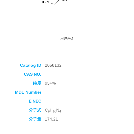
用户评价
Catalog ID
2058132
CAS NO.
收藏产品
纯度
95+%
MDL Number
EINEC
分子式
C
H
N
9
10
4
分子量
174.21