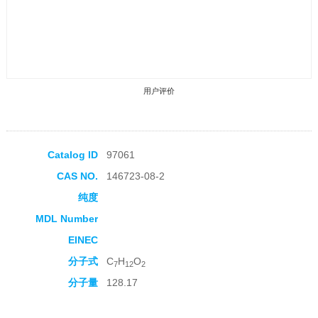
用户评价
Catalog ID
97061
CAS NO.
146723-08-2
收藏产品
纯度
MDL Number
EINEC
分子式
C
H
O
7
12
2
分子量
128.17