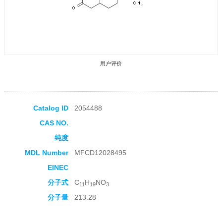
用户评价
Catalog ID
2054488
CAS NO.
收藏产品
纯度
MDL Number
MFCD12028495
EINEC
分子式
C
H
NO
11
19
3
分子量
213.28