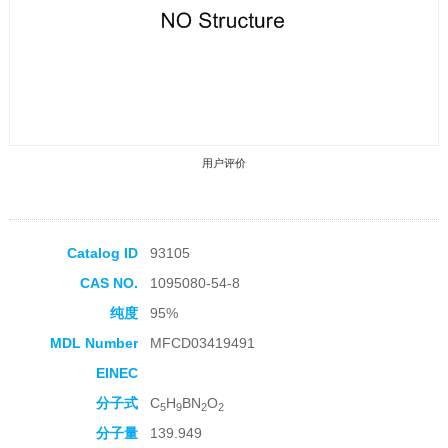
用户评价
Catalog ID
93105
CAS NO.
1095080-54-8
收藏产品
纯度
95%
MDL Number
MFCD03419491
EINEC
分子式
C
H
BN
O
5
9
2
2
分子量
139.949