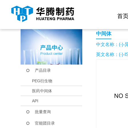
快捷导航栏 >>
化学试剂
生物试剂
PEG衍生物
当前位置：
首页
产品中心
产品目录
(-)-异利舍平
首
中间体
中文名称：(-)
英文名称：(-)-I
产品目录
PEG衍生物
医药中间体
API
批量查询
官能团目录