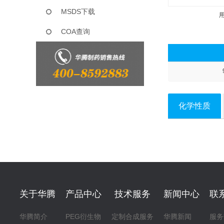
MSDS下载
COA查询
化学性质
关于华腾
产品中心
技术服务
新闻中心
联
华腾简介
PEG衍生物
定制合成服务
华腾新闻
服务