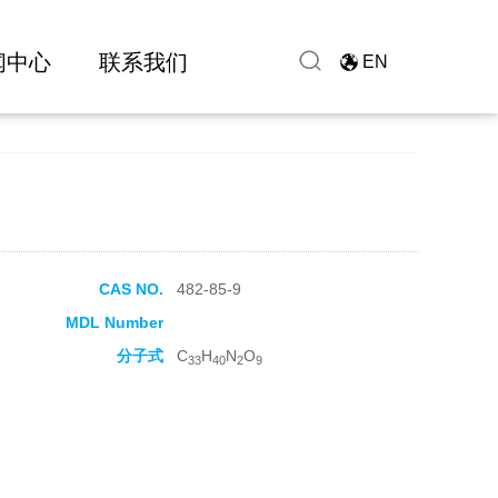
闻中心
联系我们
EN
CAS NO.
482-85-9
MDL Number
分子式
C
H
N
O
33
40
2
9