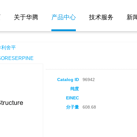
大批量询价
页
关于华腾
产品中心
技术服务
新
-异利舍平
SORESERPINE
Catalog ID
96942
纯度
EINEC
分子量
608.68