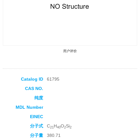
用户评价
Catalog ID
61795
CAS NO.
收藏产品
纯度
MDL Number
EINEC
分子式
C
H
O
Si
21
40
2
2
分子量
380.71