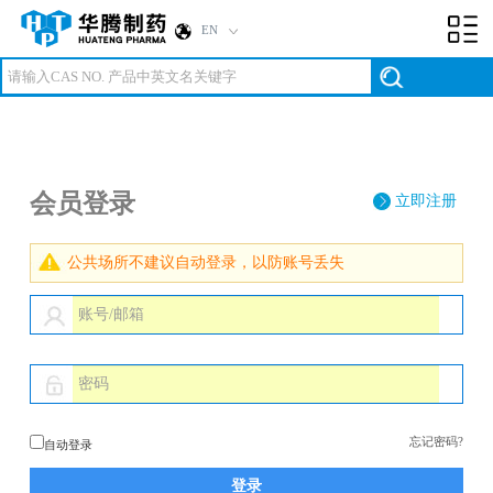
EN
Toggl
navig
会员登录
立即注册
公共场所不建议自动登录，以防账号丢失
忘记密码?
自动登录
登录