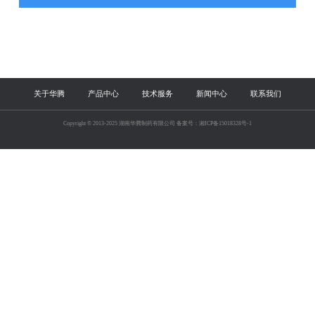
关于华腾
产品中心
技术服务
新闻中心
联系我们
Copyright © 2013-2025 湖南华腾制药有限公司 备案号：湘ICP备15018328号-1