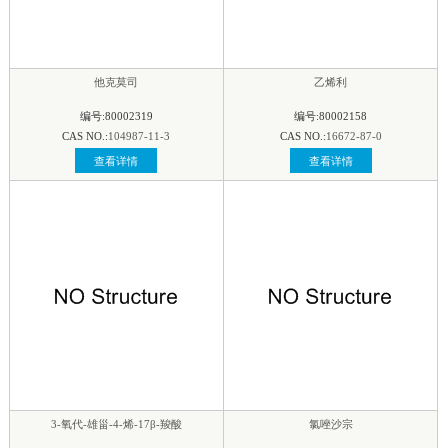
他克莫司
乙烯利
编号:80002319
编号:80002158
CAS NO.:
104987-11-3
CAS NO.:
16672-87-0
查看详情
查看详情
3-氧代-雄甾-4-烯-17β-羧酸
氯唑沙宗