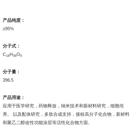
产品纯度：
≥95%
分子式：
C
H
O
18
36
9
分子量：
396.5
产品用途：
应用于医学研究，药物释放，纳米技术和新材料研究，细胞培
养。 以及配体研究，多肽合成支持，接枝高分子化合物，新材料
和聚乙二醇改性功能涂层等活性化合物方面。