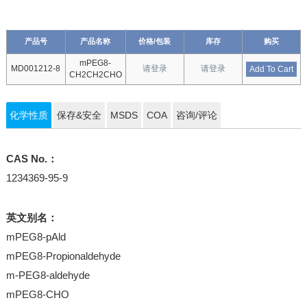
产品号
产品名称
价格/包装
库存
购买
mPEG8-
MD001212-8
请登录
请登录
Add To Cart
CH2CH2CHO
化学性质
保存&安全
MSDS
COA
咨询/评论
CAS No.：
1234369-95-9
英文别名：
mPEG8-pAld
mPEG8-Propionaldehyde
m-PEG8-aldehyde
mPEG8-CHO