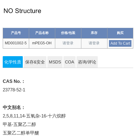
产品号
产品名称
价格/包装
库存
购买
MD001002-5
mPEG5-OH
请登录
请登录
Add To Cart
化学性质
保存&安全
MSDS
COA
咨询/评论
CAS No.：
23778-52-1
中文别名：
2,5,8,11,14-五氧杂-16-十六烷醇
甲基-五聚乙二醇
五聚乙二醇单甲醚