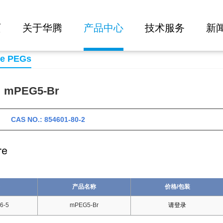
大批量询价
页
关于华腾
产品中心
技术服务
新
se PEGs
PEG5-Br
 CAS NO.: 854601-80-2
产品名称
价格/包装
6-5
mPEG5-Br
请登录