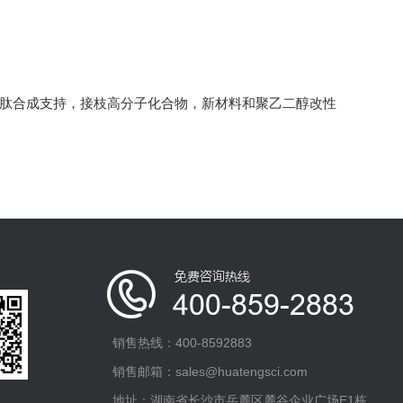
多肽合成支持，接枝高分子化合物，新材料和聚乙二醇改性
销售热线：400-8592883
销售邮箱：sales@huatengsci.com
地址：湖南省长沙市岳麓区麓谷企业广场E1栋