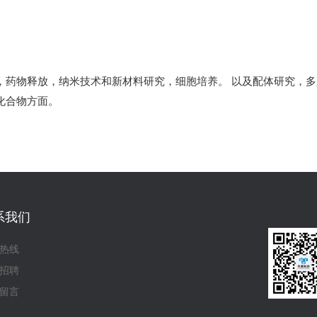
，药物释放，纳米技术和新材料研究，细胞培养。 以及配体研究，
化合物方面。
系我们
热线
招聘
留言