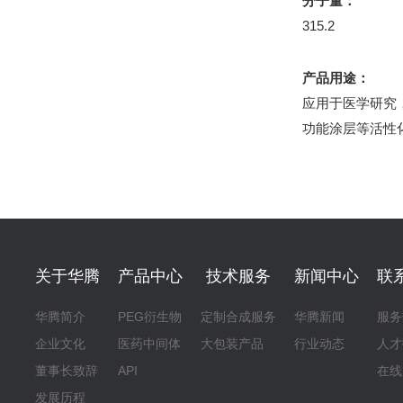
分子量：
315.2
产品用途：
应用于医学研究
功能涂层等活性
关于华腾
产品中心
技术服务
新闻中心
联
华腾简介
PEG衍生物
定制合成服务
华腾新闻
服务
企业文化
医药中间体
大包装产品
行业动态
人才
董事长致辞
API
在线
发展历程