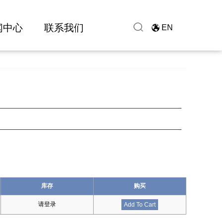
闻中心
联系我们
EN
库存
购买
请登录
Add To Cart