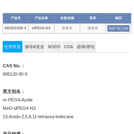
产品号
产品名称
价格/包装
库存
购买
MD001006-4
mPEG4-N3
请登录
请登录
Add To Cart
化学性质
保存&安全
MSDS
COA
咨询/评论
CAS No.：
606130-90-9
英文别名：
m-PEG4-Azide
MeO-dPEG4-N3
13-Azido-2,5,8,11-tetraoxa-tridecane
产品纯度：