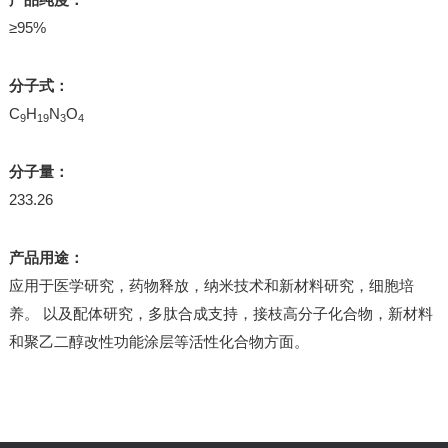
≥95%
分子式：
C
H
N
O
9
19
3
4
分子量：
233.26
产品用途：
应用于医学研究，药物释放，纳米技术和新材料研究，细胞培
养。 以及配体研究，多肽合成支持，接枝高分子化合物，新材料
和聚乙二醇改性功能涂层等活性化合物方面。