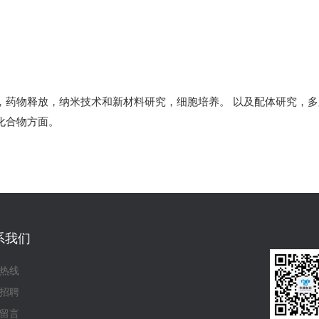
，药物释放，纳米技术和新材料研究，细胞培养。 以及配体研究，
化合物方面。
系我们
热线
招聘
留言