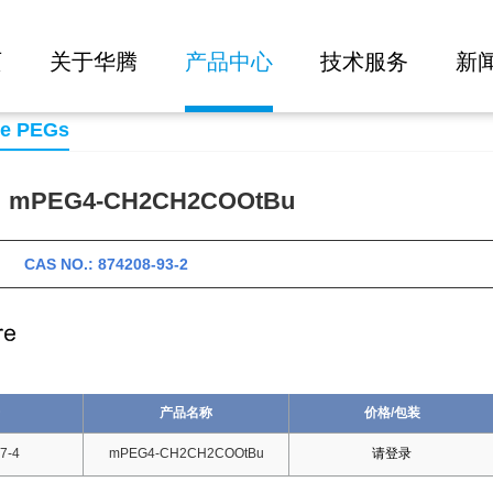
大批量询价
OtBu
页
关于华腾
产品中心
技术服务
新
se PEGs
PEG4-CH2CH2COOtBu
 CAS NO.: 874208-93-2
产品名称
价格/包装
7-4
mPEG4-CH2CH2COOtBu
请登录