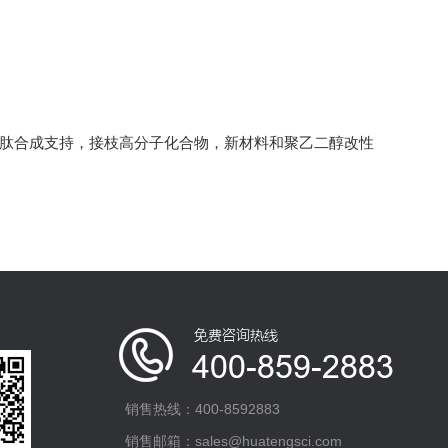
多肽合成支持，接枝高分子化合物，新材料和聚乙二醇改性
销售热线：400-8592883
销售邮箱：sales@huatengsci.com