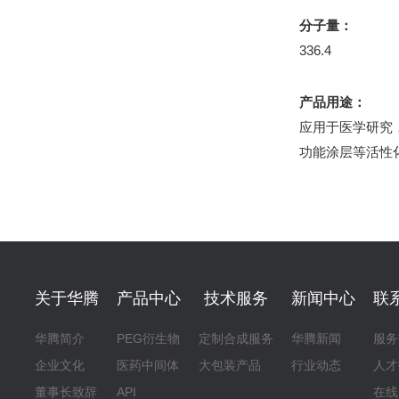
分子量：
336.4
产品用途：
应用于医学研究
功能涂层等活性
关于华腾
产品中心
技术服务
新闻中心
联
华腾简介
PEG衍生物
定制合成服务
华腾新闻
服务
企业文化
医药中间体
大包装产品
行业动态
人才
董事长致辞
API
在线