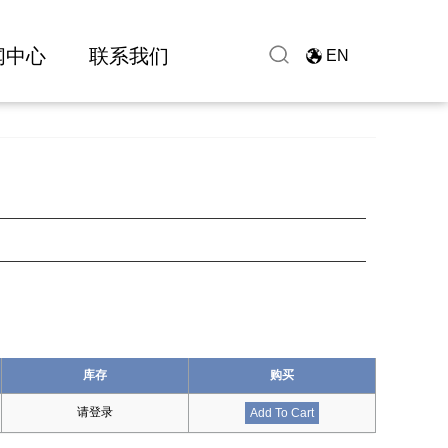
闻中心
联系我们
EN
库存
购买
请登录
Add To Cart