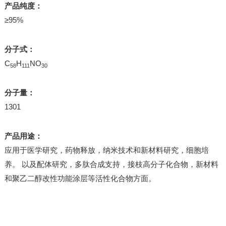
产品纯度：
≥95%
分子式：
C
H
NO
58
111
30
分子量：
1301
产品用途：
应用于医学研究，药物释放，纳米技术和新材料研究，细胞培
养。 以及配体研究，多肽合成支持，接枝高分子化合物，新材料
和聚乙二醇改性功能涂层等活性化合物方面。