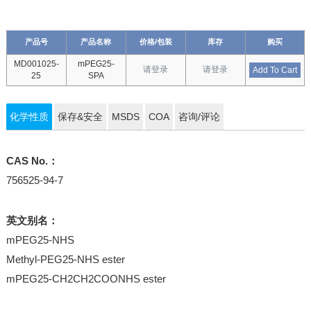
产品号
产品名称
价格/包装
库存
购买
MD001025-
mPEG25-
请登录
请登录
Add To Cart
25
SPA
化学性质
保存&安全
MSDS
COA
咨询/评论
CAS No.：
756525-94-7
英文别名：
mPEG25-NHS
Methyl-PEG25-NHS ester
mPEG25-CH2CH2COONHS ester