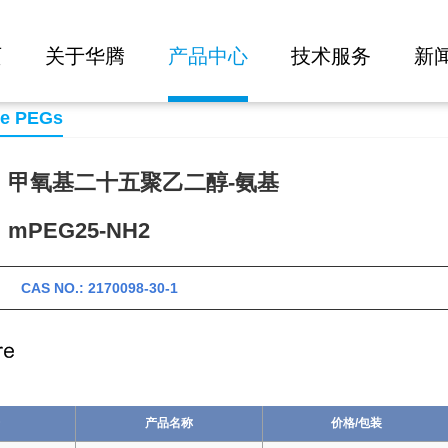
大批量询价
页
关于华腾
产品中心
技术服务
新
se PEGs
：甲氧基二十五聚乙二醇-氨基
PEG25-NH2
 CAS NO.: 2170098-30-1
产品名称
价格/包装