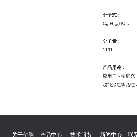
分子式：
C
H
NO
51
105
25
分子量：
1131
产品用途：
应用于医学研究
功能涂层等活性
关于华腾
产品中心
技术服务
新闻中心
联