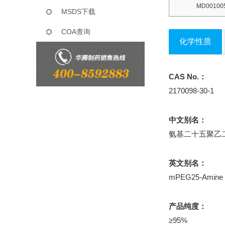
MD001005
MSDS下载
COA查询
化学性质
CAS No.：
2170098-30-1
中文别名：
氨基二十五聚乙
英文别名：
mPEG25-Amine
产品纯度：
≥95%