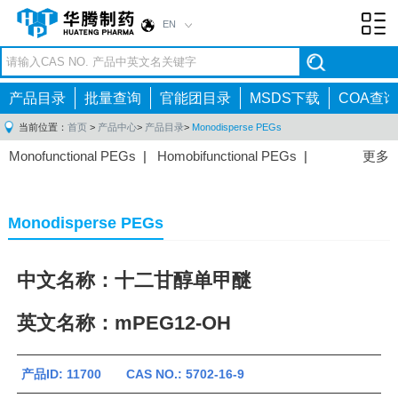
EN
Toggl
navig
产品目录
批量查询
官能团目录
MSDS下载
COA查询
当前位置：
首页
>
产品中心
>
产品目录
>
Monodisperse PEGs
Monofunctional PEGs
|
Homobifunctional PEGs
|
更多
Heterobifunctional PEGs
|
Multi-arm PEGs
|
Lipid
PEGs
|
Monodisperse PEGs
|
Fluorescent PEGs
|
Monodisperse PEGs
中文名称：十二甘醇单甲醚
英文名称：mPEG12-OH
产品ID: 11700 CAS NO.: 5702-16-9