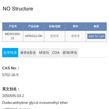
产品号
产品名称
价格/包装
库存
购买
MD001002-
mPEG12-OH
请登录
请登录
Add To Cart
12
化学性质
保存&安全
MSDS
COA
咨询/评论
CAS No.：
5702-16-9
英文别名：
2050595-03-2
Dodecaethylene glycol monomethyl ether