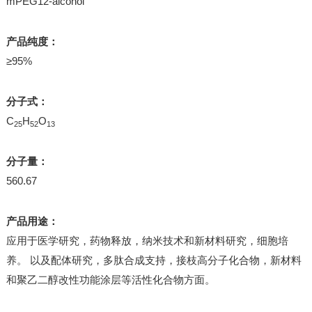
mPEG12-alcohol
产品纯度：
≥95%
分子式：
C
H
O
25
52
13
分子量：
560.67
产品用途：
应用于医学研究，药物释放，纳米技术和新材料研究，细胞培
养。 以及配体研究，多肽合成支持，接枝高分子化合物，新材料
和聚乙二醇改性功能涂层等活性化合物方面。