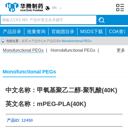
EN
Toggl
navig
产品目录
批量查询
官能团目录
MSDS下载
COA查询
当前位置：
首页
>
产品中心
>
产品目录
>
Monofunctional PEGs
Monofunctional PEGs
|
Homobifunctional PEGs
|
更多
Heterobifunctional PEGs
|
Multi-arm PEGs
|
Lipid
PEGs
|
Monodisperse PEGs
|
Fluorescent PEGs
|
Monofunctional PEGs
中文名称：甲氧基聚乙二醇-聚乳酸(40K)
英文名称：mPEG-PLA(40K)
产品ID: 12450