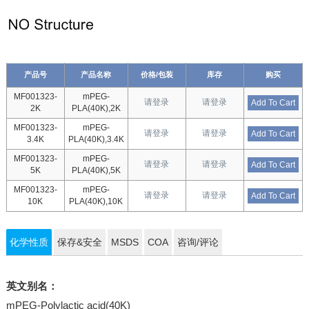
产品号
产品名称
价格/包装
库存
购买
MF001323-
mPEG-
请登录
请登录
Add To Cart
2K
PLA(40K),2K
MF001323-
mPEG-
请登录
请登录
Add To Cart
3.4K
PLA(40K),3.4K
MF001323-
mPEG-
请登录
请登录
Add To Cart
5K
PLA(40K),5K
MF001323-
mPEG-
请登录
请登录
Add To Cart
10K
PLA(40K),10K
化学性质
保存&安全
MSDS
COA
咨询/评论
英文别名：
mPEG-Polylactic acid(40K)