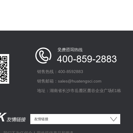
销售热线：400-8592883
销售邮箱：sales@huatengsci.com
地址：湖南省长沙市岳麓区麓谷企业广场E1栋