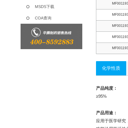
MF001193
MSDS下载
MF001193
COA查询
MF001193
MF001193
MF001193
化学性质
产品纯度：
≥95%
产品用途：
应用于医学研究