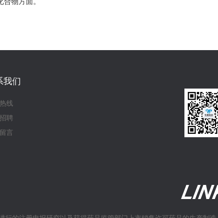
化合物方面。
系我们
热线
招聘
留言