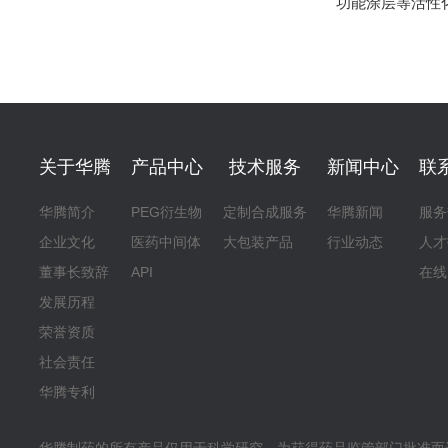
功能涂层等活性
关于华腾
产品中心
技术服务
新闻中心
联
华腾简介
PEG衍生物
定制合成服务
华腾新闻
服务
企业文化
医药中间体
大包装产品
行业动态
人才
董事长致辞
API
在线
发展历程
荣誉资质
社会责任
华腾专利