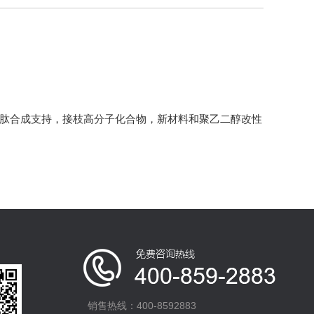
多肽合成支持，接枝高分子化合物，新材料和聚乙二醇改性
销售热线：400-8592883