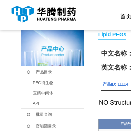
快捷导航栏 >>
化学试剂
生物试剂
PEG衍生物
当前位置：
首页
产品中心
产品目录
mPEG-DLPE
首
Lipid PEGs
中文名称：
英文名称：
产品目录
PEG衍生物
产品ID: 111
医药中间体
API
批量查询
产品号
官能团目录