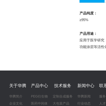
产品纯度：
≥95%
产品用途：
应用于医学研究
功能涂层等活性
关于华腾
产品中心
技术服务
新闻中心
联
华腾简介
PEG衍生物
定制合成服务
华腾新闻
服务
企业文化
医药中间体
大包装产品
行业动态
人才