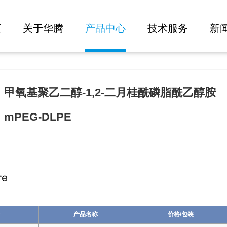
大批量询价
页
关于华腾
产品中心
技术服务
新
甲氧基聚乙二醇-1,2-二月桂酰磷脂酰乙醇胺
mPEG-DLPE
14
产品名称
价格/包装