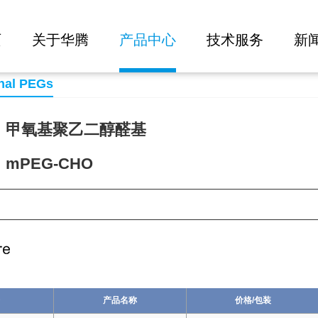
大批量询价
页
关于华腾
产品中心
技术服务
新
nal PEGs
：甲氧基聚乙二醇醛基
mPEG-CHO
03
产品名称
价格/包装