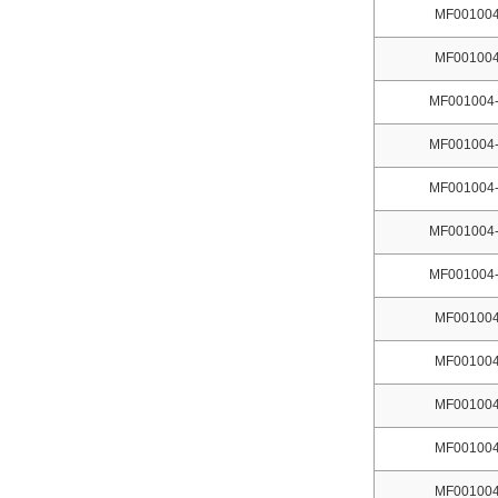
MF001004
MF001004
MF001004-
MF001004-
MF001004-
MF001004-
MF001004-
MF001004
MF001004
MF001004
MF001004
MF001004