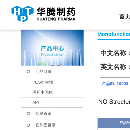
快捷导航栏 >>
化学试剂
生物试剂
PEG衍生物
当前位置：
首页
产品中心
产品目录
mPEG-CHO
首
Monofunctio
中文名称
英文名称：
产品目录
PEG衍生物
产品ID: 100
医药中间体
API
批量查询
产品号
官能团目录