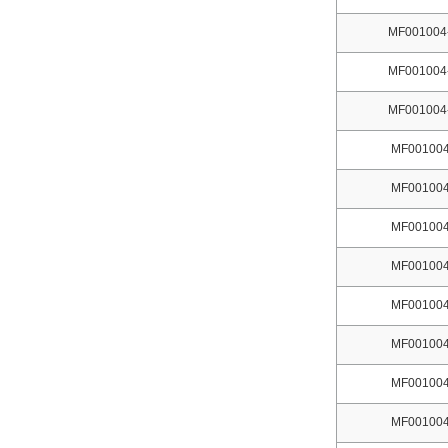
MF001004
MF001004
MF001004
MF001004
MF001004
MF001004
MF001004
MF001004
MF001004
MF001004
MF001004