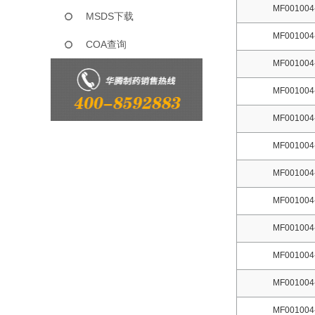
MF001004
MSDS下载
MF001004
COA查询
MF001004
MF001004
MF001004
MF001004
MF001004
MF001004
MF001004
MF001004
MF001004
MF001004