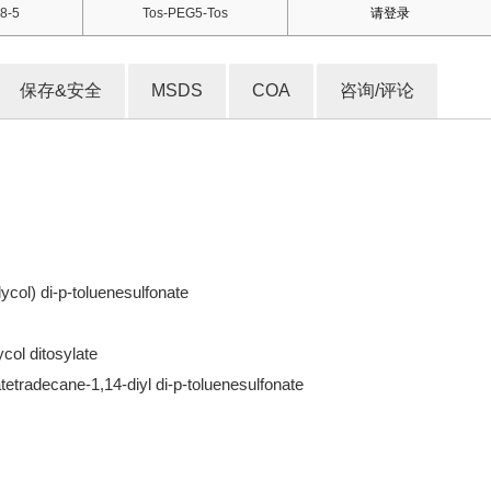
8-5
Tos-PEG5-Tos
请登录
保存&安全
MSDS
COA
咨询/评论
ycol) di-p-toluenesulfonate
col ditosylate
tetradecane-1,14-diyl di-p-toluenesulfonate