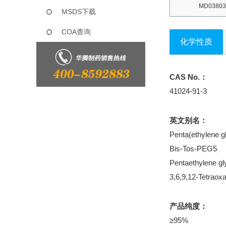
MD03803
MSDS下载
COA查询
化学性质
CAS No.：
41024-91-3
英文别名：
Penta(ethylene gl
Bis-Tos-PEG5
Pentaethylene gly
3,6,9,12-Tetraoxa
产品纯度：
≥95%