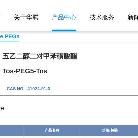
大批量询价
页
关于华腾
产品中心
技术服务
新
se PEGs
：五乙二醇二对甲苯磺酸酯
os-PEG5-Tos
 CAS NO.: 41024-91-3
产品名称
价格/包装