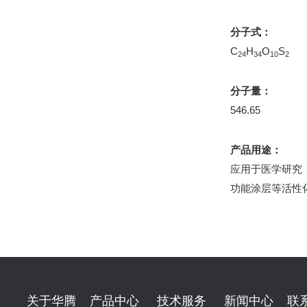
分子式：
C
H
O
S
24
34
10
2
分子量：
546.65
产品用途：
应用于医学研究
功能涂层等活性
关于华腾
产品中心
技术服务
新闻中心
联