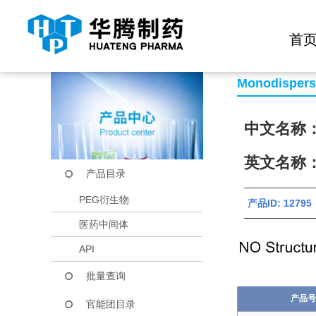
快捷导航栏 >>
化学试剂
生物试剂
PEG衍生物
当前位置：
首页
产品中心
产品目录
Tos-PEG5-Tos
首
Monodisper
中文名称
英文名称：T
产品目录
PEG衍生物
产品ID: 12795
医药中间体
API
批量查询
产品号
官能团目录