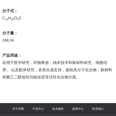
分子式：
C
H
O
S
11
20
4
分子量：
248.34
产品用途：
应用于医学研究，药物释放，纳米技术和新材料研究，细胞培
养。 以及配体研究，多肽合成支持，接枝高分子化合物，新材料
和聚乙二醇改性功能涂层等活性化合物方面。
关于华腾
产品中心
技术服务
新闻中心
联系我们