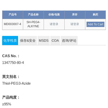
产品号
产品名称
价格/包装
库存
购买
SH-PEG4-
MD003007-4
请登录
请登录
Add To Cart
ALKYNE
化学性质
保存&安全
MSDS
COA
咨询/评论
CAS No.：
1347750-80-4
英文别名：
Thiol-PEG3-Azide
产品纯度：
≥95%