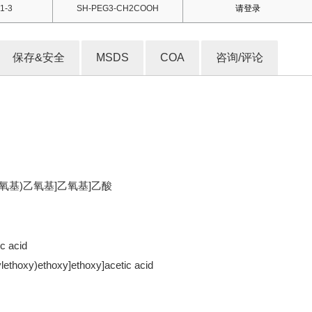
1-3
SH-PEG3-CH2COOH
请登录
保存&安全
MSDS
COA
咨询/评论
巯基乙氧基)乙氧基]乙氧基]乙酸
c acid
ylethoxy)ethoxy]ethoxy]acetic acid