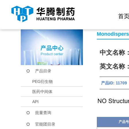
快捷导航栏 >>
化学试剂
生物试剂
PEG衍生物
当前位置：
首页
产品中心
产品目录
SH-PEG3-CH2COO
首
Monodisper
中文名称：
英文名称：S
产品目录
PEG衍生物
产品ID: 11709
医药中间体
API
批量查询
产品号
官能团目录