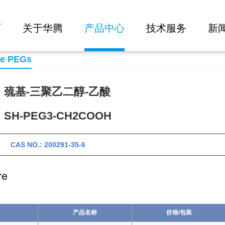
大批量询价
H
页
关于华腾
产品中心
技术服务
新
se PEGs
巯基-三聚乙二醇-乙酸
H-PEG3-CH2COOH
 CAS NO.: 200291-35-6
产品名称
价格/包装