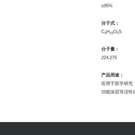
≥95%
分子式：
C
H
O
S
8
16
5
分子量：
224.275
产品用途：
应用于医学研究
功能涂层等活性