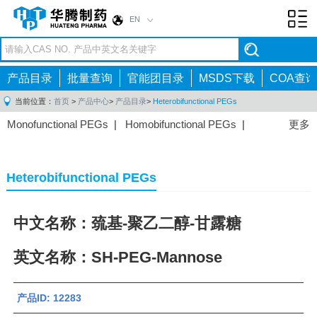
EN
Toggl
navig
产品目录
批量查询
官能团目录
MSDS下载
COA查询
当前位置：
首页
>
产品中心
>
产品目录
>
Heterobifunctional PEGs
Monofunctional PEGs
|
Homobifunctional PEGs
|
更多
Heterobifunctional PEGs
|
Multi-arm PEGs
|
Lipid
PEGs
|
Monodisperse PEGs
|
Fluorescent PEGs
|
Heterobifunctional PEGs
中文名称：巯基-聚乙二醇-甘露糖
英文名称：SH-PEG-Mannose
产品ID: 12283