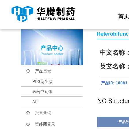
快捷导航栏 >>
化学试剂
生物试剂
PEG衍生物
当前位置：
首页
产品中心
产品目录
SH-PEG-COOH
首
Heterobifunc
中文名称：
英文名称：S
产品目录
PEG衍生物
产品ID: 100
医药中间体
API
批量查询
产品号
官能团目录