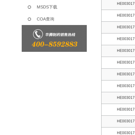
HE003017
MSDS下载
HE003017
COA查询
HE003017
HE003017
HE003017
HE003017
HE003017
HE003017
HE003017
HE003017
HE003017
HE003017