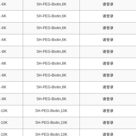
-6K
SH-PEG-Biotin,6K
请登录
-6K
SH-PEG-Biotin,6K
请登录
-6K
SH-PEG-Biotin,6K
请登录
-6K
SH-PEG-Biotin,6K
请登录
-8K
SH-PEG-Biotin,8K
请登录
-8K
SH-PEG-Biotin,8K
请登录
-8K
SH-PEG-Biotin,8K
请登录
-8K
SH-PEG-Biotin,8K
请登录
-8K
SH-PEG-Biotin,8K
请登录
-10K
SH-PEG-Biotin,10K
请登录
-10K
SH-PEG-Biotin,10K
请登录
-10K
SH-PEG-Biotin,10K
请登录