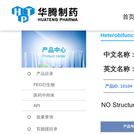
快捷导航栏 >>
化学试剂
生物试剂
PEG衍生物
当前位置：
首页
产品中心
产品目录
SH-PEG-Biotin
首
Heterobifunc
中文名称：
英文名称：S
产品目录
PEG衍生物
产品ID: 101
医药中间体
API
批量查询
产品号
官能团目录