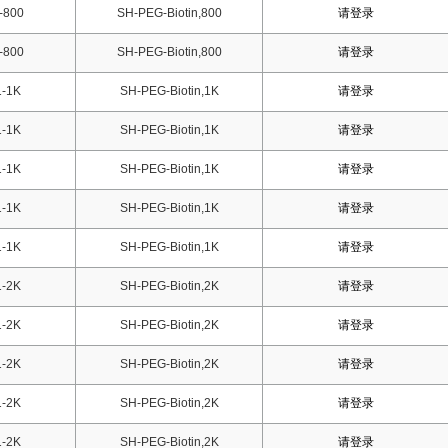
-800
SH-PEG-Biotin,800
请登录
-800
SH-PEG-Biotin,800
请登录
-1K
SH-PEG-Biotin,1K
请登录
-1K
SH-PEG-Biotin,1K
请登录
-1K
SH-PEG-Biotin,1K
请登录
-1K
SH-PEG-Biotin,1K
请登录
-1K
SH-PEG-Biotin,1K
请登录
-2K
SH-PEG-Biotin,2K
请登录
-2K
SH-PEG-Biotin,2K
请登录
-2K
SH-PEG-Biotin,2K
请登录
-2K
SH-PEG-Biotin,2K
请登录
-2K
SH-PEG-Biotin,2K
请登录