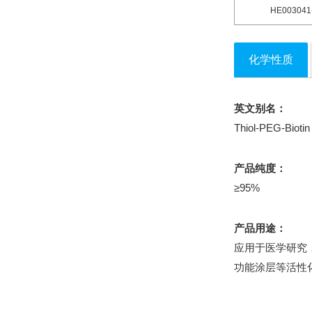
HE003041
化学性质
英文别名：
Thiol-PEG-Biotin
产品纯度：
≥95%
产品用途：
应用于医学研究
功能涂层等活性