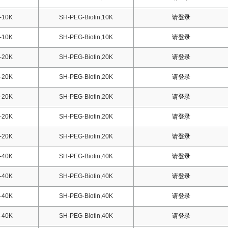
-10K
SH-PEG-Biotin,10K
请登录
-10K
SH-PEG-Biotin,10K
请登录
-20K
SH-PEG-Biotin,20K
请登录
-20K
SH-PEG-Biotin,20K
请登录
-20K
SH-PEG-Biotin,20K
请登录
-20K
SH-PEG-Biotin,20K
请登录
-20K
SH-PEG-Biotin,20K
请登录
-40K
SH-PEG-Biotin,40K
请登录
-40K
SH-PEG-Biotin,40K
请登录
-40K
SH-PEG-Biotin,40K
请登录
-40K
SH-PEG-Biotin,40K
请登录