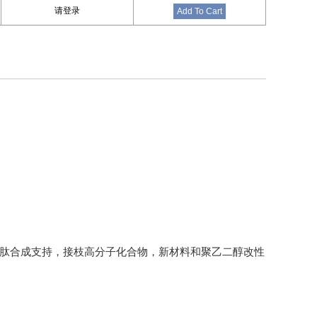
请登录
Add To Cart
多肽合成支持，接枝高分子化合物，新材料和聚乙二醇改性