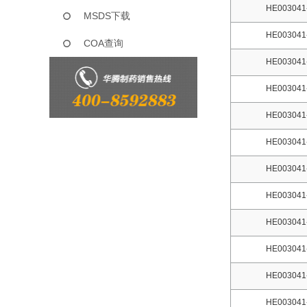
HE003041
MSDS下载
HE003041
COA查询
HE003041
HE003041
HE003041
HE003041
HE003041
HE003041
HE003041
HE003041
HE003041
HE003041