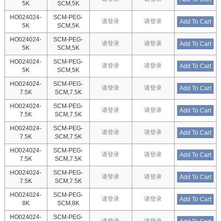
5K
SCM,5K
HO024024-
SCM-PEG-
请登录
请登录
Add To Cart
5K
SCM,5K
HO024024-
SCM-PEG-
请登录
请登录
Add To Cart
5K
SCM,5K
HO024024-
SCM-PEG-
请登录
请登录
Add To Cart
5K
SCM,5K
HO024024-
SCM-PEG-
请登录
请登录
Add To Cart
7.5K
SCM,7.5K
HO024024-
SCM-PEG-
请登录
请登录
Add To Cart
7.5K
SCM,7.5K
HO024024-
SCM-PEG-
请登录
请登录
Add To Cart
7.5K
SCM,7.5K
HO024024-
SCM-PEG-
请登录
请登录
Add To Cart
7.5K
SCM,7.5K
HO024024-
SCM-PEG-
请登录
请登录
Add To Cart
7.5K
SCM,7.5K
HO024024-
SCM-PEG-
请登录
请登录
Add To Cart
8K
SCM,8K
HO024024-
SCM-PEG-