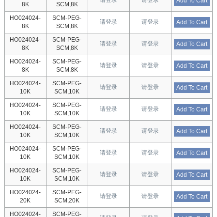
请登录
请登录
Add To Cart
8K
SCM,8K
HO024024-
SCM-PEG-
请登录
请登录
Add To Cart
8K
SCM,8K
HO024024-
SCM-PEG-
请登录
请登录
Add To Cart
8K
SCM,8K
HO024024-
SCM-PEG-
请登录
请登录
Add To Cart
8K
SCM,8K
HO024024-
SCM-PEG-
请登录
请登录
Add To Cart
10K
SCM,10K
HO024024-
SCM-PEG-
请登录
请登录
Add To Cart
10K
SCM,10K
HO024024-
SCM-PEG-
请登录
请登录
Add To Cart
10K
SCM,10K
HO024024-
SCM-PEG-
请登录
请登录
Add To Cart
10K
SCM,10K
HO024024-
SCM-PEG-
请登录
请登录
Add To Cart
10K
SCM,10K
HO024024-
SCM-PEG-
请登录
请登录
Add To Cart
20K
SCM,20K
HO024024-
SCM-PEG-