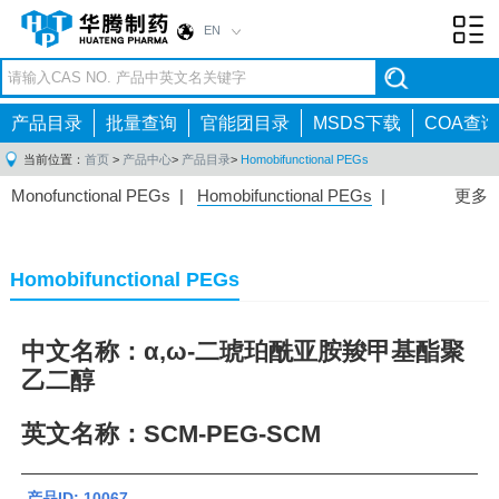
EN
Toggl
navig
产品目录
批量查询
官能团目录
MSDS下载
COA查询
当前位置：
首页
>
产品中心
>
产品目录
>
Homobifunctional PEGs
Monofunctional PEGs
|
Homobifunctional PEGs
|
更多
Heterobifunctional PEGs
|
Multi-arm PEGs
|
Lipid
PEGs
|
Monodisperse PEGs
|
Fluorescent PEGs
|
Homobifunctional PEGs
中文名称：α,ω-二琥珀酰亚胺羧甲基酯聚
乙二醇
英文名称：SCM-PEG-SCM
产品ID: 10067