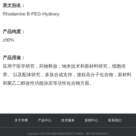
英文别名：
Rhodamine B-PEG-Hydroxy
产品纯度：
≥90%
产品用途：
应用于医学研究，药物释放，纳米技术和新材料研究，细胞培
养。 以及配体研究，多肽合成支持，接枝高分子化合物，新材料
和聚乙二醇改性功能涂层等活性化合物方面。
关于华腾
产品中心
技术服务
新闻中心
联系我们
Copyright © 2013-2025 湖南华腾制药有限公司 备案号：湘ICP备15018328号-1