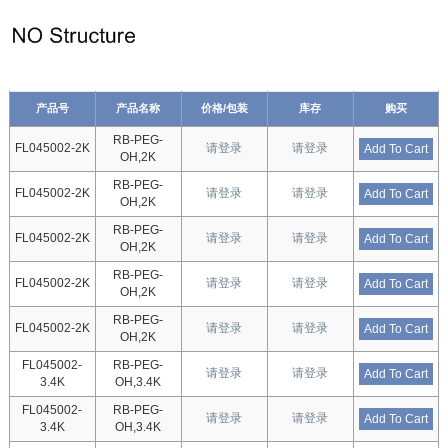
产品号
产品名称
价格/包装
库存
购买
RB-PEG-
FL045002-2K
请登录
请登录
Add To Cart
OH,2K
RB-PEG-
FL045002-2K
请登录
请登录
Add To Cart
OH,2K
RB-PEG-
FL045002-2K
请登录
请登录
Add To Cart
OH,2K
RB-PEG-
FL045002-2K
请登录
请登录
Add To Cart
OH,2K
RB-PEG-
FL045002-2K
请登录
请登录
Add To Cart
OH,2K
FL045002-
RB-PEG-
请登录
请登录
Add To Cart
3.4K
OH,3.4K
FL045002-
RB-PEG-
请登录
请登录
Add To Cart
3.4K
OH,3.4K