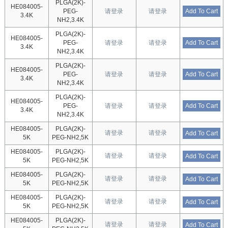
PLGA(2K)-
HE084005-
PEG-
请登录
请登录
Add To Cart
3.4K
NH2,3.4K
PLGA(2K)-
HE084005-
PEG-
请登录
请登录
Add To Cart
3.4K
NH2,3.4K
PLGA(2K)-
HE084005-
PEG-
请登录
请登录
Add To Cart
3.4K
NH2,3.4K
PLGA(2K)-
HE084005-
PEG-
请登录
请登录
Add To Cart
3.4K
NH2,3.4K
HE084005-
PLGA(2K)-
请登录
请登录
Add To Cart
5K
PEG-NH2,5K
HE084005-
PLGA(2K)-
请登录
请登录
Add To Cart
5K
PEG-NH2,5K
HE084005-
PLGA(2K)-
请登录
请登录
Add To Cart
5K
PEG-NH2,5K
HE084005-
PLGA(2K)-
请登录
请登录
Add To Cart
5K
PEG-NH2,5K
HE084005-
PLGA(2K)-
请登录
请登录
Add To Cart