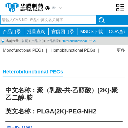
EN
Toggl
navig
产品目录
批量查询
官能团目录
MSDS下载
COA查询
当前位置：
首页
>
产品中心
>
产品目录
>
Heterobifunctional PEGs
Monofunctional PEGs
|
Homobifunctional PEGs
|
更多
Heterobifunctional PEGs
|
Multi-arm PEGs
|
Lipid
PEGs
|
Monodisperse PEGs
|
Fluorescent PEGs
|
Heterobifunctional PEGs
中文名称：聚（乳酸-共-乙醇酸）(2K)-聚
乙二醇-胺
英文名称：PLGA(2K)-PEG-NH2
产品ID: 11092