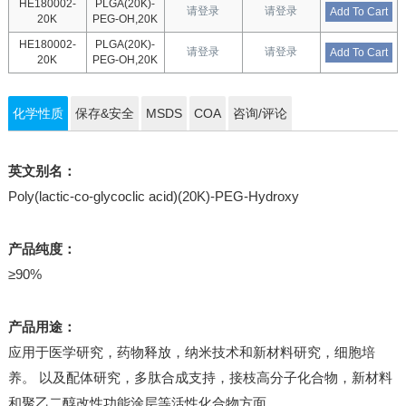
HE180002-
PLGA(20K)-
请登录
请登录
Add To Cart
20K
PEG-OH,20K
HE180002-
PLGA(20K)-
请登录
请登录
Add To Cart
20K
PEG-OH,20K
化学性质
保存&安全
MSDS
COA
咨询/评论
英文别名：
Poly(lactic-co-glycoclic acid)(20K)-PEG-Hydroxy
产品纯度：
≥90%
产品用途：
应用于医学研究，药物释放，纳米技术和新材料研究，细胞培
养。 以及配体研究，多肽合成支持，接枝高分子化合物，新材料
和聚乙二醇改性功能涂层等活性化合物方面。