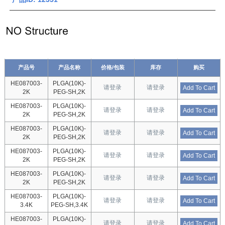
产品号
产品名称
价格/包装
库存
购买
HE087003-
PLGA(10K)-
请登录
请登录
Add To Cart
2K
PEG-SH,2K
HE087003-
PLGA(10K)-
请登录
请登录
Add To Cart
2K
PEG-SH,2K
HE087003-
PLGA(10K)-
请登录
请登录
Add To Cart
2K
PEG-SH,2K
HE087003-
PLGA(10K)-
请登录
请登录
Add To Cart
2K
PEG-SH,2K
HE087003-
PLGA(10K)-
请登录
请登录
Add To Cart
2K
PEG-SH,2K
HE087003-
PLGA(10K)-
请登录
请登录
Add To Cart
3.4K
PEG-SH,3.4K
HE087003-
PLGA(10K)-
请登录
请登录
Add To Cart