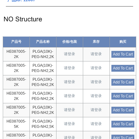
产品号
产品名称
价格/包装
库存
购买
HE087005-
PLGA(10K)-
请登录
请登录
Add To Cart
2K
PEG-NH2,2K
HE087005-
PLGA(10K)-
请登录
请登录
Add To Cart
2K
PEG-NH2,2K
HE087005-
PLGA(10K)-
请登录
请登录
Add To Cart
2K
PEG-NH2,2K
HE087005-
PLGA(10K)-
请登录
请登录
Add To Cart
2K
PEG-NH2,2K
HE087005-
PLGA(10K)-
请登录
请登录
Add To Cart
2K
PEG-NH2,2K
HE087005-
PLGA(10K)-
请登录
请登录
Add To Cart
5K
PEG-NH2,5K
HE087005-
PLGA(10K)-
请登录
请登录
Add To Cart