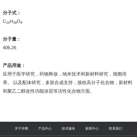
分子式：
C
H
O
20
38
8
分子量：
406.26
产品用途：
应用于医学研究，药物释放，纳米技术和新材料研究，细胞培
养。 以及配体研究，多肽合成支持，接枝高分子化合物，新材料
和聚乙二醇改性功能涂层等活性化合物方面。
关于华腾
产品中心
技术服务
新闻中心
联系我们