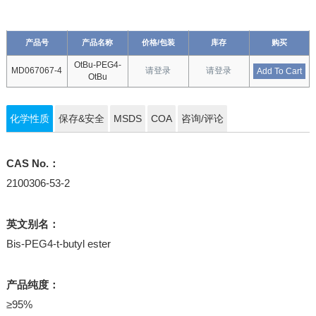
产品号
产品名称
价格/包装
库存
购买
OtBu-PEG4-
MD067067-4
请登录
请登录
Add To Cart
OtBu
化学性质
保存&安全
MSDS
COA
咨询/评论
CAS No.：
2100306-53-2
英文别名：
Bis-PEG4-t-butyl ester
产品纯度：
≥95%