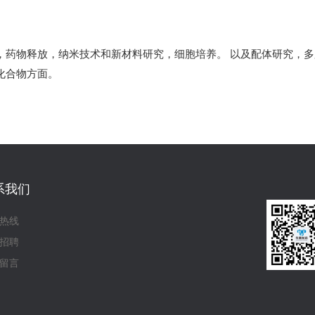
，药物释放，纳米技术和新材料研究，细胞培养。 以及配体研究，
化合物方面。
系我们
热线
招聘
留言