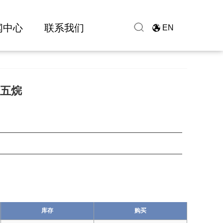
闻中心
联系我们
EN
十五烷
库存
购买