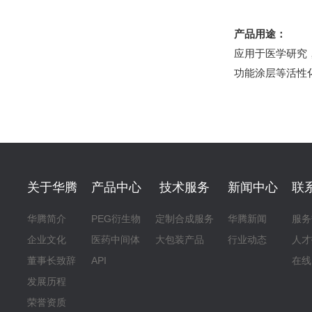
产品用途：
应用于医学研究
功能涂层等活性
关于华腾
产品中心
技术服务
新闻中心
联
华腾简介
PEG衍生物
定制合成服务
华腾新闻
服务
企业文化
医药中间体
大包装产品
行业动态
人才
董事长致辞
API
在线
发展历程
荣誉资质