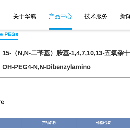
大批量询价
nzylamino
页
关于华腾
产品中心
技术服务
新
se PEGs
5-（N,N-二苄基）胺基-1,4,7,10,13-五氧杂
-PEG4-N,N-Dibenzylamino
99
产品名称
价格/包装