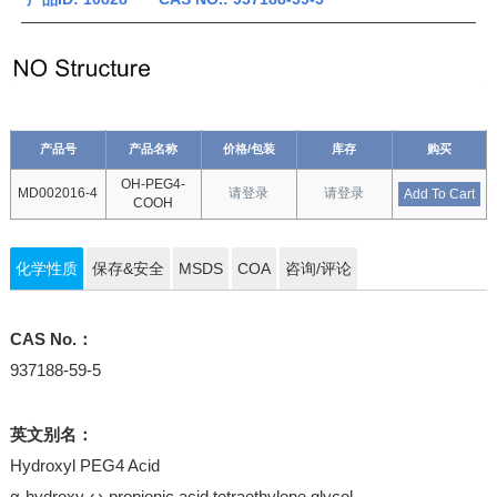
产品号
产品名称
价格/包装
库存
购买
OH-PEG4-
MD002016-4
请登录
请登录
Add To Cart
COOH
化学性质
保存&安全
MSDS
COA
咨询/评论
CAS No.：
937188-59-5
英文别名：
Hydroxyl PEG4 Acid
α-hydroxy-ω-propionic acid tetraethylene glycol