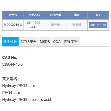
产品号
产品名称
价格/包装
库存
购买
OH-PEG3-
MD002016-3
请登录
请登录
Add To Cart
COOH
化学性质
保存&安全
MSDS
COA
咨询/评论
CAS No.：
518044-49-0
英文别名：
Hydroxy-PEG3-acid
PEG4-acid
Hydroxy-PEG3-propionic acid