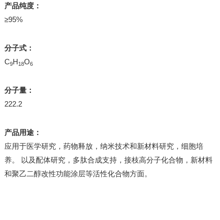
产品纯度：
≥95%
分子式：
C
H
O
9
18
6
分子量：
222.2
产品用途：
应用于医学研究，药物释放，纳米技术和新材料研究，细胞培
养。 以及配体研究，多肽合成支持，接枝高分子化合物，新材料
和聚乙二醇改性功能涂层等活性化合物方面。