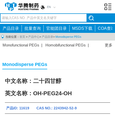
EN
Toggl
navig
产品目录
批量查询
官能团目录
MSDS下载
COA查询
当前位置：
首页
>
产品中心
>
产品目录
>
Monodisperse PEGs
Monofunctional PEGs
|
Homobifunctional PEGs
|
更多
Heterobifunctional PEGs
|
Multi-arm PEGs
|
Lipid
PEGs
|
Monodisperse PEGs
|
Fluorescent PEGs
|
Monodisperse PEGs
中文名称：二十四甘醇
英文名称：OH-PEG24-OH
产品ID: 11619 CAS NO.: 2243942-52-9