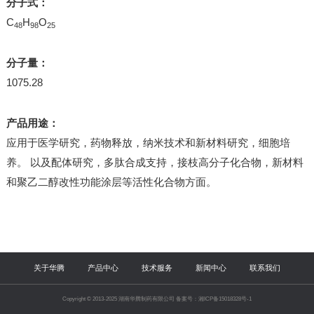
分子式：
C
H
O
48
98
25
分子量：
1075.28
产品用途：
应用于医学研究，药物释放，纳米技术和新材料研究，细胞培
养。 以及配体研究，多肽合成支持，接枝高分子化合物，新材料
和聚乙二醇改性功能涂层等活性化合物方面。
关于华腾
产品中心
技术服务
新闻中心
联系我们
Copyright © 2013-2025 湖南华腾制药有限公司 备案号：湘ICP备15018328号-1