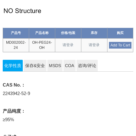
产品号
产品名称
价格/包装
库存
购买
MD002002-
OH-PEG24-
请登录
请登录
Add To Cart
24
OH
化学性质
保存&安全
MSDS
COA
咨询/评论
CAS No.：
2243942-52-9
产品纯度：
≥95%