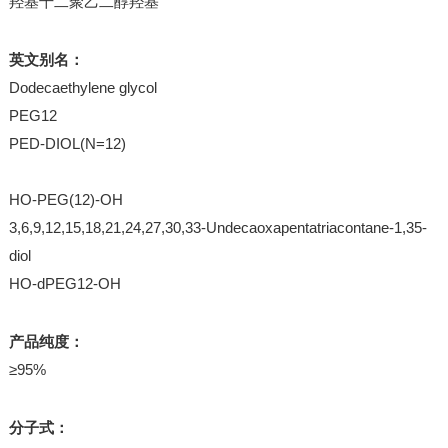
羟基十二聚乙二醇羟基
英文别名：
Dodecaethylene glycol
PEG12
PED-DIOL(N=12)
HO-PEG(12)-OH
3,6,9,12,15,18,21,24,27,30,33-Undecaoxapentatriacontane-1,35-
diol
HO-dPEG12-OH
产品纯度：
≥95%
分子式：