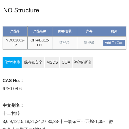
产品号
产品名称
价格/包装
库存
购买
MD002002-
OH-PEG12-
请登录
请登录
Add To Cart
12
OH
化学性质
保存&安全
MSDS
COA
咨询/评论
CAS No.：
6790-09-6
中文别名：
十二甘醇
3,6,9,12,15,18,21,24,27,30,33-十一氧杂三十五烷-1,35-二醇