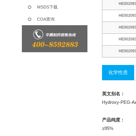
HE002093
MSDS下载
HE002093
COA查询
HE002093
HE002093
HE002093
化学性质
英文别名：
Hydroxy-PEG-A
产品纯度：
≥95%