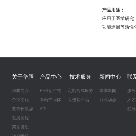
产品用途：
应用于医学研究
功能涂层等活性
关于华腾
产品中心
技术服务
新闻中心
联
华腾简介
PEG衍生物
定制合成服务
华腾新闻
服务
企业文化
医药中间体
大包装产品
行业动态
人才
董事长致辞
API
在线
发展历程
荣誉资质