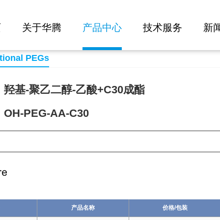
大批量询价
页
关于华腾
产品中心
技术服务
新
tional PEGs
羟基-聚乙二醇-乙酸+C30成酯
H-PEG-AA-C30
75
产品名称
价格/包装