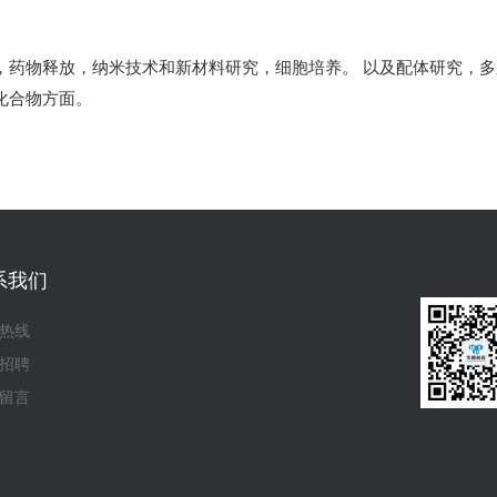
，药物释放，纳米技术和新材料研究，细胞培养。 以及配体研究，
化合物方面。
系我们
热线
招聘
留言