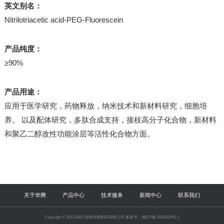
英文别名：
Nitrilotriacetic acid-PEG-Fluorescein
产品纯度：
≥90%
产品用途：
应用于医学研究，药物释放，纳米技术和新材料研究，细胞培
养。 以及配体研究，多肽合成支持，接枝高分子化合物，新材料
和聚乙二醇改性功能涂层等活性化合物方面。
关于华腾
产品中心
技术服务
新闻中心
联系我们
Copyright © 2013-2025 湖南华腾制药有限公司 备案号：湘ICP备15018328号-1