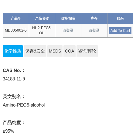
产品号
产品名称
价格/包装
库存
购买
NH2-PEG5-
MD005002-5
请登录
请登录
Add To Cart
OH
化学性质
保存&安全
MSDS
COA
咨询/评论
CAS No.：
34188-11-9
英文别名：
Amino-PEG5-alcohol
产品纯度：
≥95%