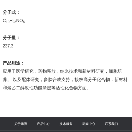
分子式：
C
H
NO
10
23
5
分子量：
237.3
产品用途：
应用于医学研究，药物释放，纳米技术和新材料研究，细胞培
养。 以及配体研究，多肽合成支持，接枝高分子化合物，新材料
和聚乙二醇改性功能涂层等活性化合物方面。
关于华腾
产品中心
技术服务
新闻中心
联系我们