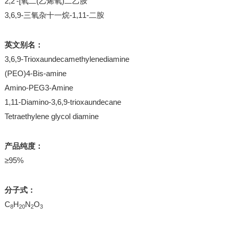
2,2'-[氧二(乙烯氧)二乙胺
3,6,9-三氧杂十一烷-1,11-二胺
英文别名：
3,6,9-Trioxaundecamethylenediamine
(PEO)4-Bis-amine
Amino-PEG3-Amine
1,11-Diamino-3,6,9-trioxaundecane
Tetraethylene glycol diamine
产品纯度：
≥95%
分子式：
C
H
N
O
8
20
2
3