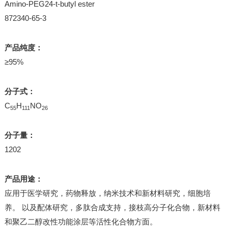
Amino-PEG24-t-butyl ester
872340-65-3
产品纯度：
≥95%
分子式：
C
H
NO
55
111
26
分子量：
1202
产品用途：
应用于医学研究，药物释放，纳米技术和新材料研究，细胞培
养。 以及配体研究，多肽合成支持，接枝高分子化合物，新材料
和聚乙二醇改性功能涂层等活性化合物方面。