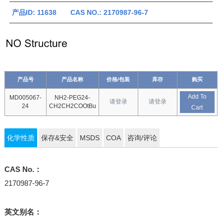
产品ID: 11638 CAS NO.: 2170987-96-7
产品号
产品名称
价格/包装
库存
购买
Add To
MD005067-
NH2-PEG24-
请登录
请登录
24
CH2CH2COOtBu
Cart
化学性质
保存&安全
MSDS
COA
咨询/评论
CAS No.：
2170987-96-7
英文别名：